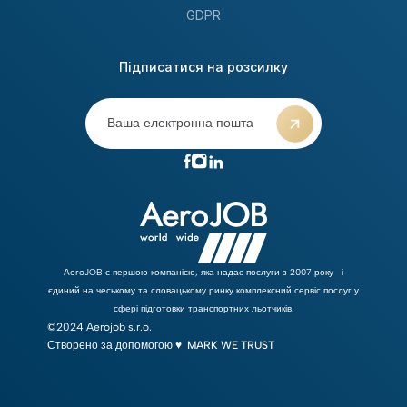
GDPR
Підписатися на розсилку
AeroJOB є першою компанією, яка надає послуги з 2007 року і
єдиний на чеському та словацькому ринку комплексний сервіс послуг у
сфері підготовки транспортних льотчиків.
©2024 Aerojob s.r.o.
Створено за допомогою ♥ ︎
MARK WE TRUST