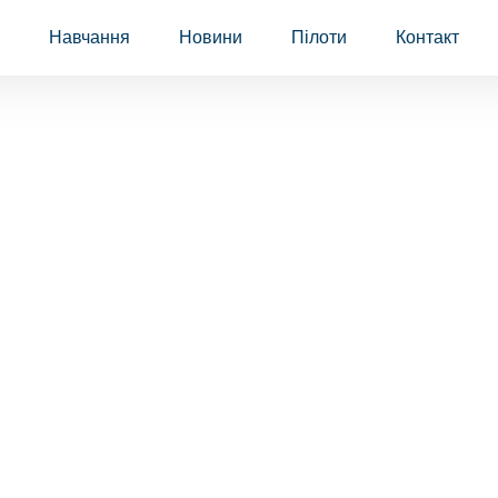
Навчання
Новини
Пілоти
Контакт
Adam Baranec