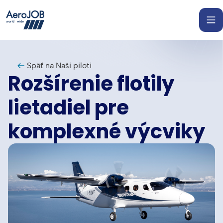
Späť na Naši piloti
Rozšírenie flotily
lietadiel pre
komplexné výcviky